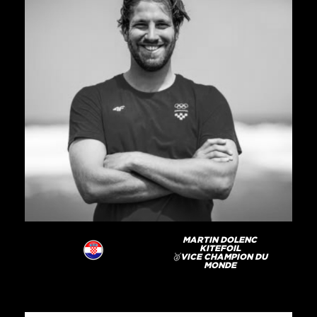
MARTIN DOLENC
KITEFOIL
🥈VICE CHAMPION DU
MONDE