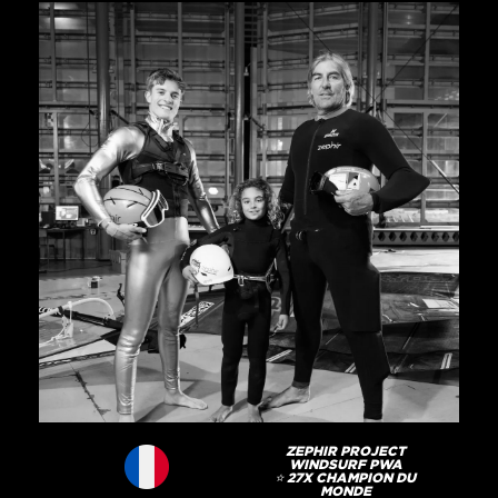
ZEPHIR PROJECT
WINDSURF PWA
⭐️ 27X CHAMPION DU
MONDE