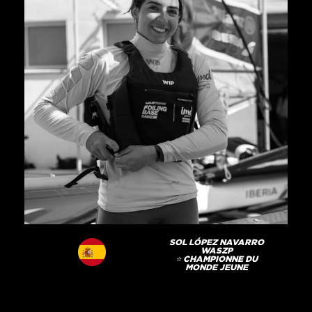
SOL LÓPEZ NAVARRO
WASZP
⭐️ CHAMPIONNE DU
MONDE JEUNE