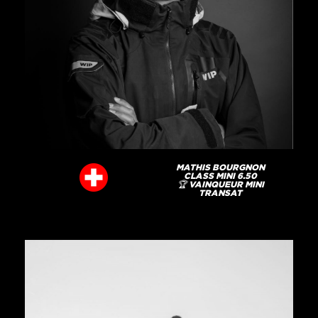
MATHIS BOURGNON
CLASS MINI 6.50
🏆 VAINQUEUR MINI
TRANSAT