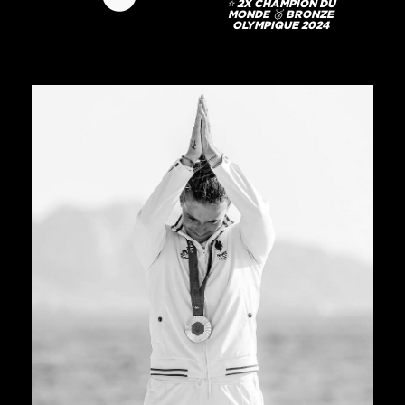
⭐️ 2X CHAMPION DU
MONDE 🥉 BRONZE
OLYMPIQUE 2024