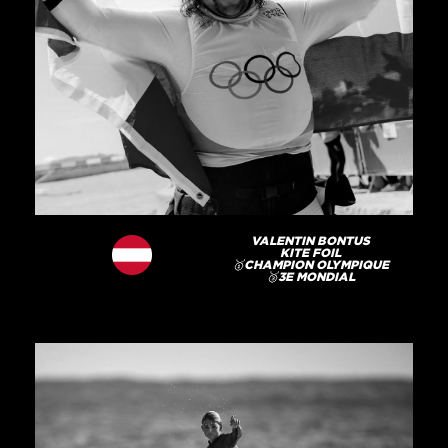
VALENTIN BONTUS
KITE FOIL
🥇CHAMPION OLYMPIQUE
🥉3E MONDIAL