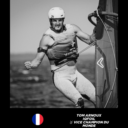
TOM ARNOUX
IQFOIL
🥈 VICE CHAMPION DU
MONDE