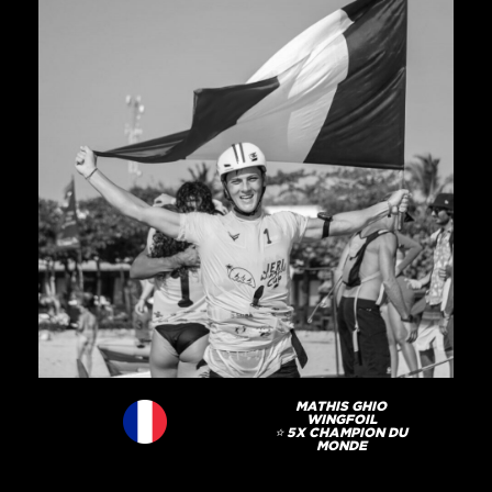
MATHIS GHIO
WINGFOIL
⭐️ 5X CHAMPION DU
MONDE