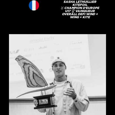
SASHA LETHUILLIER
KITEFOIL
🥇 CHAMPION D'EUROPE
U17 🏆 VAINQUEUR
OVERALL DEFI WIND +
WING + KITE