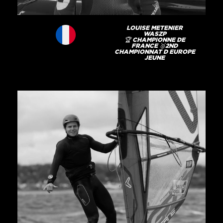
LOUISE METENIER
WASZP
🏆 CHAMPIONNE DE
FRANCE 🥈2ND
CHAMPIONNAT D EUROPE
JEUNE