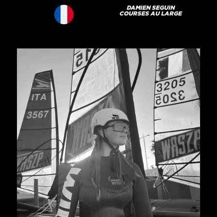
DAMIEN SEGUIN
COURSES AU LARGE