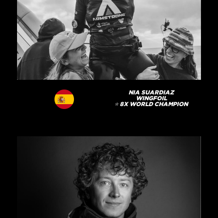
NIA SUARDIAZ
WINGFOIL
⭐️ 8X WORLD CHAMPION