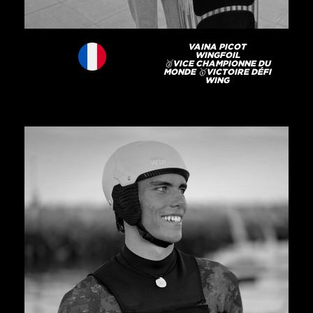
VAINA PICOT
WINGFOIL
🥈VICE CHAMPIONNE DU
MONDE 🥇VICTOIRE DÉFI
WING