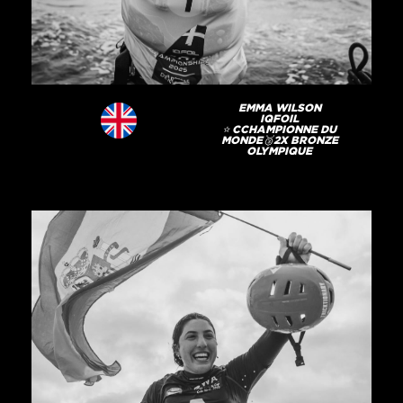
EMMA WILSON
IQFOIL
⭐️ CCHAMPIONNE DU
MONDE🥉2X BRONZE
OLYMPIQUE