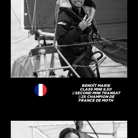
BENOÎT MARIE
CLASS MINI 6.50
🥈SECOND MINI TRANSAT
🥇2X CHAMPION DE
FRANCE DE MOTH