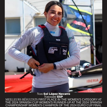
Nom
Sol López Navarro
Nationalité
ESP
MEILLEURS RÉSULTATS
FIRST PLACE IN THE WOMEN'S CATEGORY AT
THE 2024 SPANISH CUP WOMEN'S RUNNER-UP AT THE 2024 SPANISH
CHAMPIONSHIP WOMEN'S CHAMPION OF THE 2024 EURO CUP FINAL