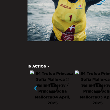
IN ACTION •