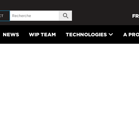
FR
CT
NEWS
WIP TEAM
TECHNOLOGIES
A PR