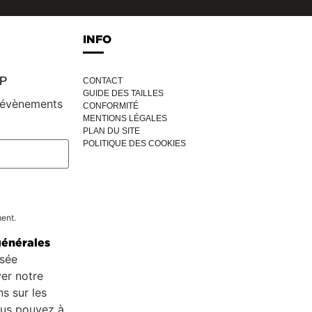
INFO
IP
CONTACT
GUIDE DES TAILLES
, évènements
CONFORMITÉ
MENTIONS LÉGALES
PLAN DU SITE
POLITIQUE DES COOKIES
ment.
générales
isée
er notre
s sur les
ous pouvez à