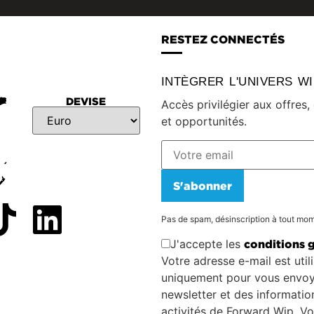
RESTEZ CONNECTÉS
INTÈGRER L'UNIVERS W
DEVISE
Accès privilégier aux offres
et opportunités.
S'abonner
Pas de spam, désinscription à tout mo
J'accepte les
conditions 
Votre adresse e-mail est util
uniquement pour vous envoy
newsletter et des information
activités de Forward Wip. V