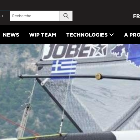
FR
CT
NEWS
WIP TEAM
TECHNOLOGIES
A PR