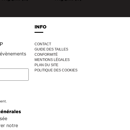
INFO
IP
CONTACT
GUIDE DES TAILLES
, évènements
CONFORMITÉ
MENTIONS LÉGALES
PLAN DU SITE
POLITIQUE DES COOKIES
ment.
générales
isée
er notre