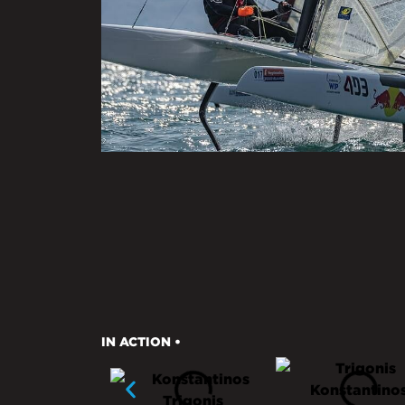
IN ACTION •