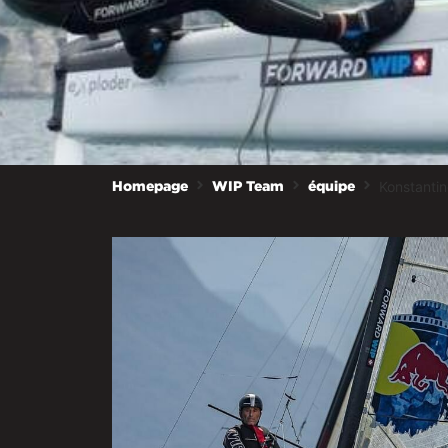
Konstantin
Homepage
WIP Team
équipe