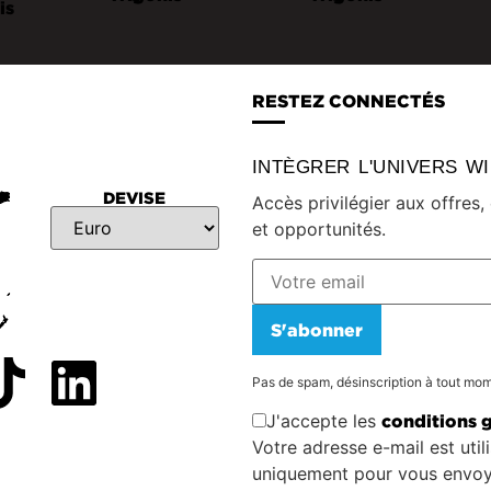
RESTEZ CONNECTÉS
INTÈGRER L'UNIVERS W
DEVISE
Accès privilégier aux offres
et opportunités.
S'abonner
Pas de spam, désinscription à tout mo
J'accepte les
conditions 
Votre adresse e-mail est util
uniquement pour vous envoy