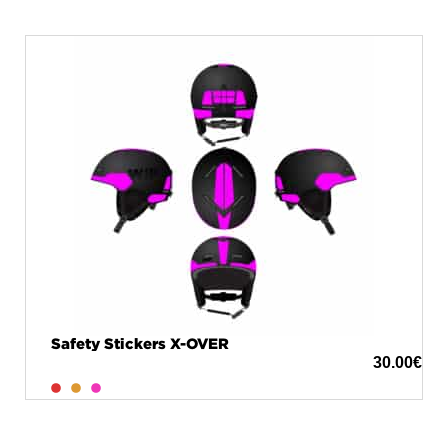
Safety Stickers X-OVER
30.00
€