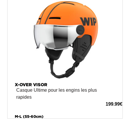
X-OVER VISOR
Casque Ultime pour les engins les plus
rapides
199.99
€
M-L (55-60cm)