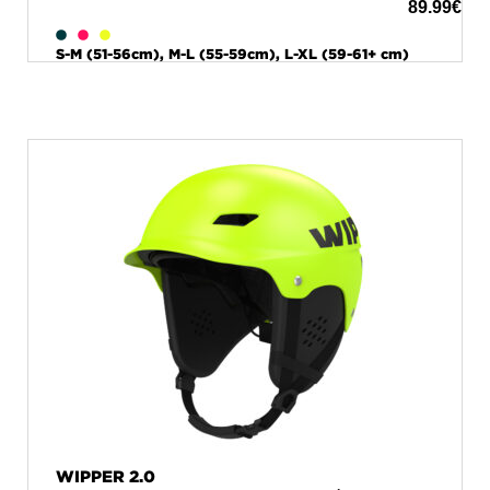
89.99
€
S-M (51-56cm), M-L (55-59cm), L-XL (59-61+ cm)
WIPPER 2.0