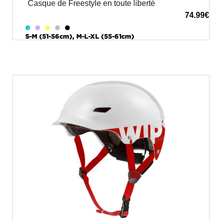
Casque de Freestyle en toute liberté
74.99
€
S-M (51-56cm), M-L-XL (55-61cm)