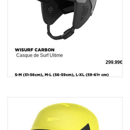
WISURF CARBON
Casque de Surf Ultime
299.99
€
S-M (51-56cm), M-L (56-59cm), L-XL (59-61+ cm)