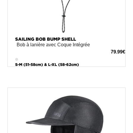
SAILING BOB BUMP SHELL
Bob à lanière avec Coque Intégrée
79.99
€
S-M (51-58cm) & L-XL (58-62cm)