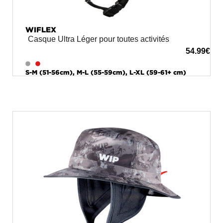
WIFLEX
Casque Ultra Léger pour toutes activités
54.99
€
S-M (51-56cm), M-L (55-59cm), L-XL (59-61+ cm)