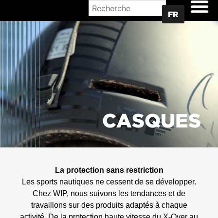
OÙ ACHETER
FR
CASQUES
La protection sans restriction
Les sports nautiques ne cessent de se développer.
Chez WIP, nous suivons les tendances et de
travaillons sur des produits adaptés à chaque
activité. De la protection haute vitesse du X-Over au