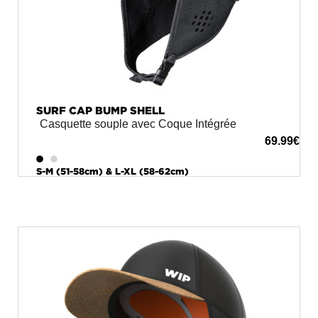
SURF CAP BUMP SHELL
Casquette souple avec Coque Intégrée
69.99
€
S-M (51-58cm) & L-XL (58-62cm)