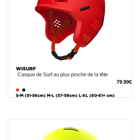
WISURF
Casque de Surf au plus proche de la tête
79.99
€
S-M (51-56cm) M-L (57-59cm) L-XL (60-61+ cm)