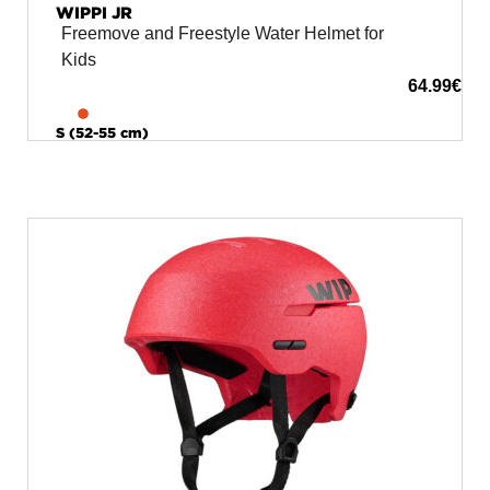
WIPPI JR
Freemove and Freestyle Water Helmet for
Kids
64.99
€
S (52-55 cm)