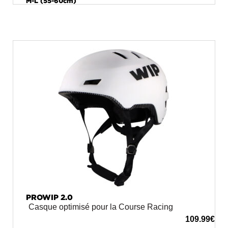
M-L (55-60cm)
PROWIP 2.0
Casque optimisé pour la Course Racing
109.99
€