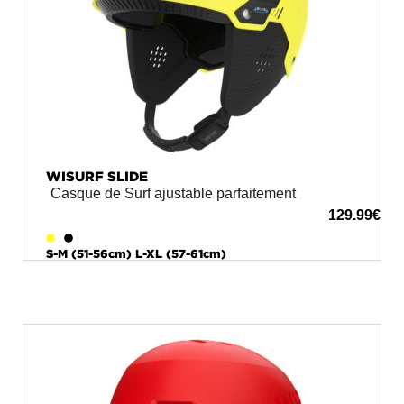
WISURF SLIDE
Casque de Surf ajustable parfaitement
129.99
€
S-M (51-56cm) L-XL (57-61cm)