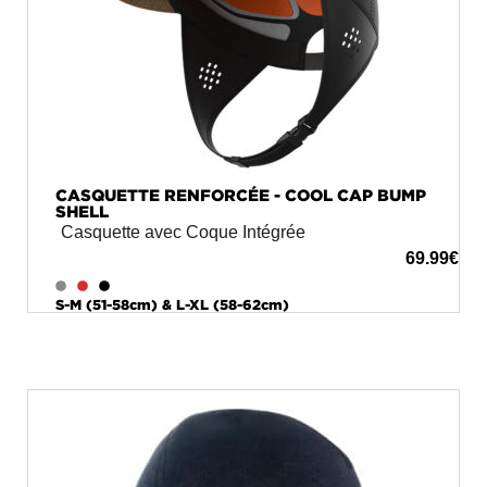
CASQUETTE RENFORCÉE - COOL CAP BUMP
SHELL
Casquette avec Coque Intégrée
69.99
€
S-M (51-58cm) & L-XL (58-62cm)