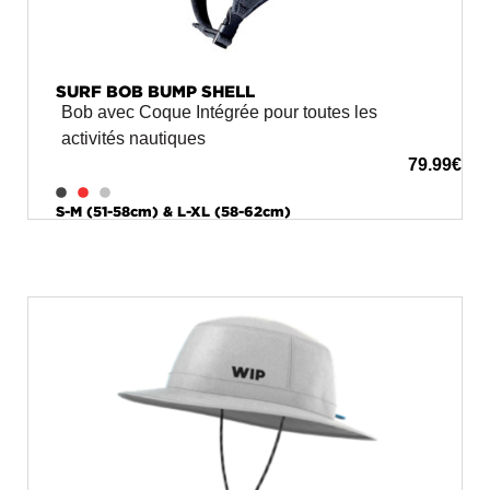
SURF BOB BUMP SHELL
Bob avec Coque Intégrée pour toutes les
activités nautiques
79.99
€
S-M (51-58cm) & L-XL (58-62cm)