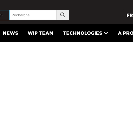
FR
CT
NEWS
WIP TEAM
TECHNOLOGIES
A PR