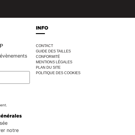
INFO
IP
CONTACT
GUIDE DES TAILLES
, évènements
CONFORMITÉ
MENTIONS LÉGALES
PLAN DU SITE
POLITIQUE DES COOKIES
ment.
générales
isée
er notre