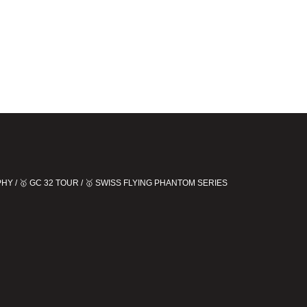
OPHY / 🥇 GC 32 TOUR / 🥇 SWISS FLYING PHANTOM SERIES