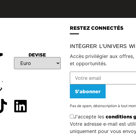
RESTEZ CONNECTÉS
INTÈGRER L'UNIVERS W
DEVISE
Accès privilégier aux offres
et opportunités.
S'abonner
Pas de spam, désinscription à tout mo
J'accepte les
conditions 
Votre adresse e-mail est util
uniquement pour vous envoy