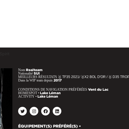
pirit
Nom
Realteam
Nationalité
SUI
MEILLEURS RÉSULTATS
🥇 TF35 2021/ 🥇X2 BOL D'OR / 🥇 D35 TR
Dans la WIP team depuis
2017
CONDITIONS DE NAVIGATION PRÉFÉRÉES
Vent du Lac
HOMESPOT •
Lake Léman
ACTIVITY •
Lake Léman
ÉQUIPEMENT(S) PRÉFÉRÉ(S) •