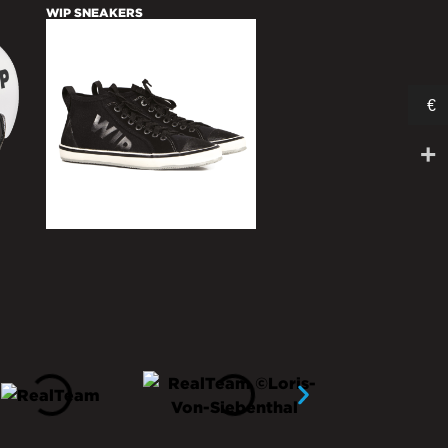
WIP SNEAKERS
€