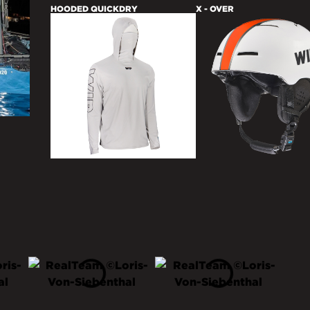
HOODED QUICKDRY
X - OVER