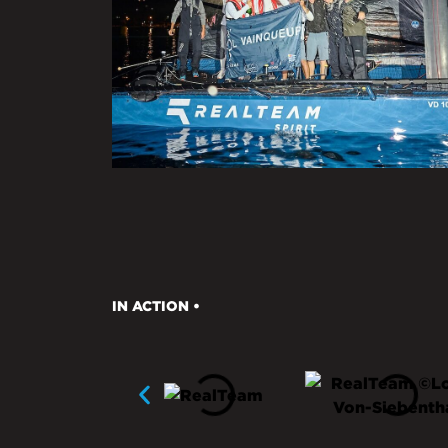
IN ACTION •