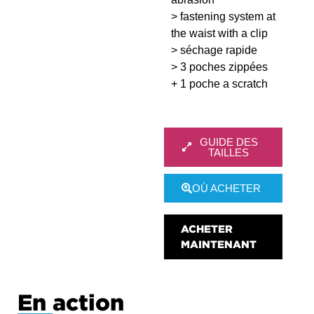
> fastening system at
the waist with a clip
> séchage rapide
> 3 poches zippées
+ 1 poche a scratch
GUIDE DES
TAILLES
OÙ ACHETER
ACHETER
MAINTENANT
En action