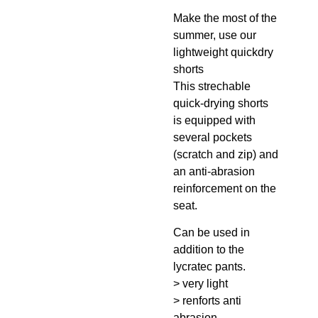
Make the most of the
summer, use our
lightweight quickdry
shorts
This strechable
quick-drying shorts
is equipped with
several pockets
(scratch and zip) and
an anti-abrasion
reinforcement on the
seat.
Can be used in
addition to the
lycratec pants.
> very light
> renforts anti
abrasion