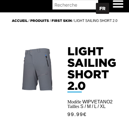
OÙ ACHETER
FR
ACCUEIL
/
PRODUITS
/
FIRST SKIN
/ LIGHT SAILING SHORT 2.0
LIGHT
SAILING
SHORT
2.0
Modèle
WIPVETANO2
Tailles
S / M / L / XL
99.99
€