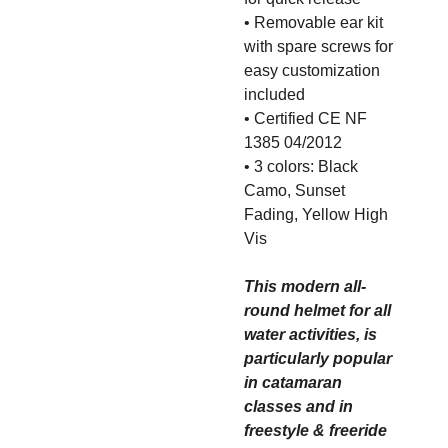
• Removable ear kit
with spare screws for
easy customization
included
• Certified CE NF
1385 04/2012
• 3 colors: Black
Camo, Sunset
Fading, Yellow High
Vis
This modern all-
round helmet for all
water activities, is
particularly popular
in catamaran
classes and in
freestyle & freeride