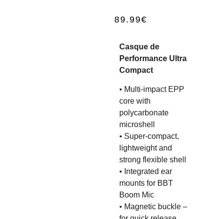
89.99
€
Casque de
Performance Ultra
Compact
• Multi-impact EPP
core with
polycarbonate
microshell
• Super-compact,
lightweight and
strong flexible shell
• Integrated ear
mounts for BBT
Boom Mic
• Magnetic buckle –
for quick release