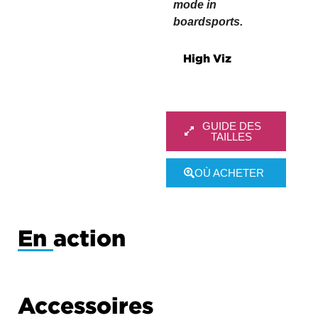
mode in
boardsports.
High Viz
GUIDE DES
TAILLES
OÙ ACHETER
En action
Accessoires