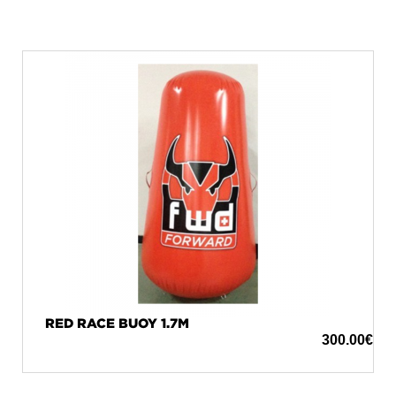
RED RACE BUOY 1.7M
300.00
€