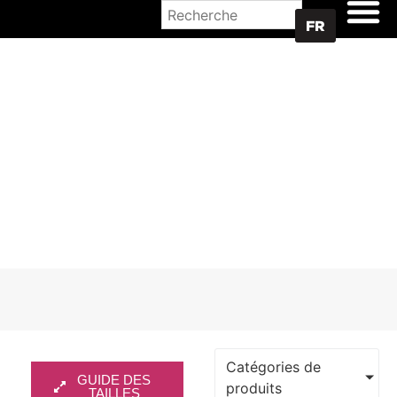
OÙ ACHETER
FR
NON CLASSÉ
Catégories de
GUIDE DES
produits
TAILLES