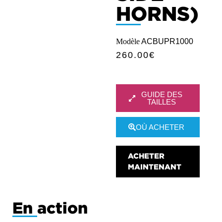
HORNS)
Modèle
ACBUPR1000
260.00
€
GUIDE DES
TAILLES
OÙ ACHETER
ACHETER
MAINTENANT
En action