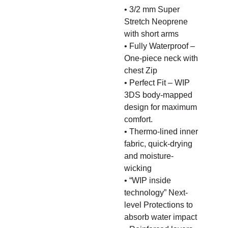
• 3/2 mm Super
Stretch Neoprene
with short arms
• Fully Waterproof –
One-piece neck with
chest Zip
• Perfect Fit – WIP
3DS body-mapped
design for maximum
comfort.
• Thermo-lined inner
fabric, quick-drying
and moisture-
wicking
• “WIP inside
technology” Next-
level Protections to
absorb water impact