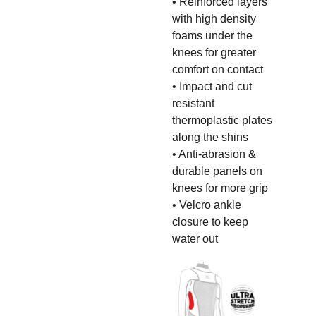
• Reinforced layers
with high density
foams under the
knees for greater
comfort on contact
• Impact and cut
resistant
thermoplastic plates
along the shins
• Anti-abrasion &
durable panels on
knees for more grip
• Velcro ankle
closure to keep
water out