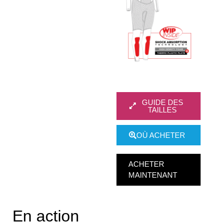
GUIDE DES
TAILLES
OÙ ACHETER
ACHETER
MAINTENANT
En action