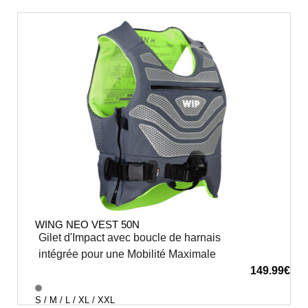
WING NEO VEST 50N
Gilet d'Impact avec boucle de harnais
intégrée pour une Mobilité Maximale
149.99
€
S / M / L / XL / XXL