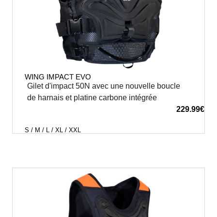
WING IMPACT EVO
Gilet d'impact 50N avec une nouvelle boucle
de harnais et platine carbone intégrée
229.99
€
S / M / L / XL / XXL