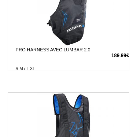
PRO HARNESS AVEC LUMBAR 2.0
189.99
€
S-M / L-XL