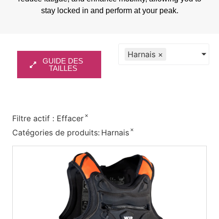
stay locked in and perform at your peak.
Harnais
×
GUIDE DES
TAILLES
×
Filtre actif :
Effacer
×
Catégories de produits
:
Harnais