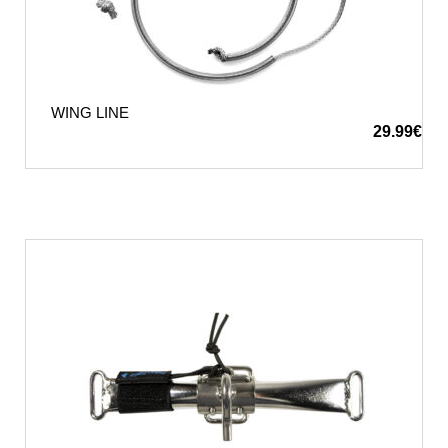
WING LINE
29.99
€