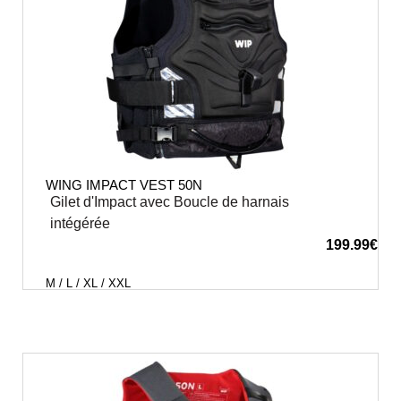
WING IMPACT VEST 50N
Gilet d'Impact avec Boucle de harnais
intégérée
199.99
€
M / L / XL / XXL