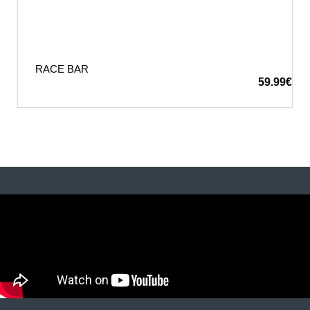
RACE BAR
59.99
€