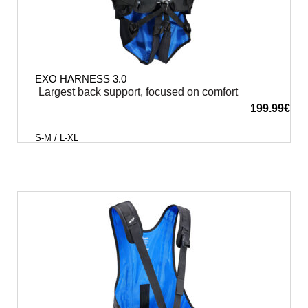
EXO HARNESS 3.0
Largest back support, focused on comfort
199.99
€
S-M / L-XL