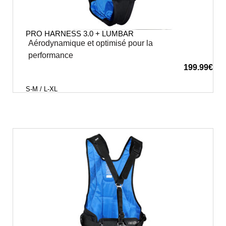
PRO HARNESS 3.0 + LUMBAR
Aérodynamique et optimisé pour la
performance
199.99
€
S-M / L-XL