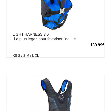
LIGHT HARNESS 3.0
Le plus léger, pour favoriser l'agilité
139.99
€
XS-S / S-M / L-XL