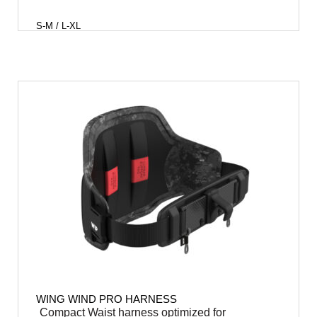
S-M / L-XL
WING WIND PRO HARNESS
Compact Waist harness optimized for