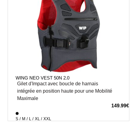
WING NEO VEST 50N 2.0
Gilet d'Impact avec boucle de harnais
intégrée en position haute pour une Mobilité
Maximale
149.99
€
S / M / L / XL / XXL