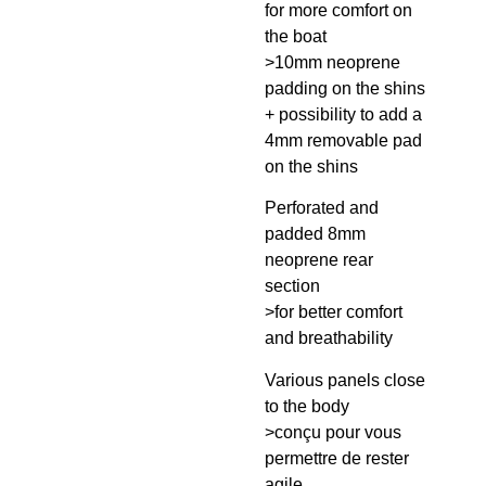
for more comfort on
the boat
>10mm neoprene
padding on the shins
+ possibility to add a
4mm removable pad
on the shins
Perforated and
padded 8mm
neoprene rear
section
>for better comfort
and breathability
Various panels close
to the body
>conçu pour vous
permettre de rester
agile