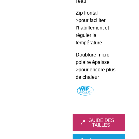
l'eau
Zip frontal
>pour faciliter
l'habillement et
réguler la
température
Doublure micro
polaire épaisse
>pour encore plus
de chaleur
GUIDE DES
TAILLES