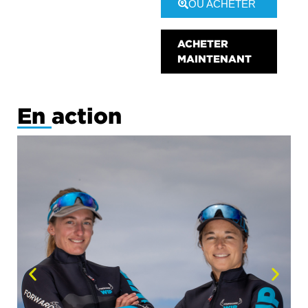
OÙ ACHETER
ACHETER
MAINTENANT
En action