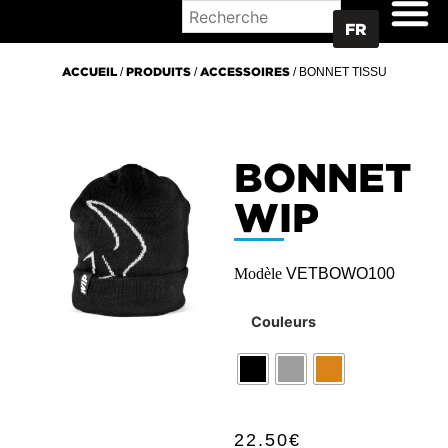
OÙ ACHETER
FR
ACCUEIL
/
PRODUITS
/
ACCESSOIRES
/ BONNET TISSU
BONNET
WIP
Modèle
VETBOWO100
Couleurs
22.50
€