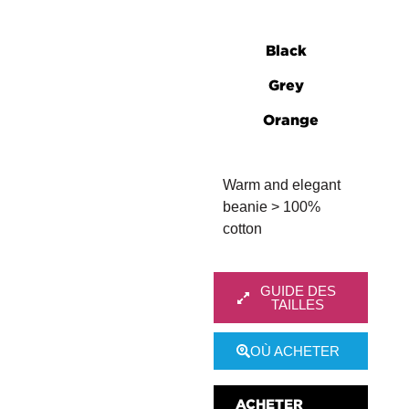
Black
Grey
Orange
Warm and elegant
beanie > 100%
cotton
GUIDE DES
TAILLES
OÙ ACHETER
ACHETER