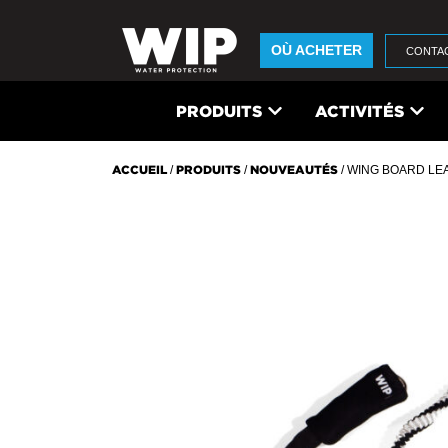
OÙ ACHETER
CONTA
PRODUITS
ACTIVITÉS
ACCUEIL
/
PRODUITS
/
NOUVEAUTÉS
/ WING BOARD L