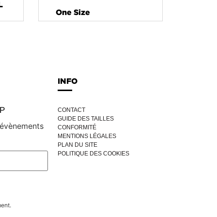
L
One Size
INFO
IP
CONTACT
GUIDE DES TAILLES
, évènements
CONFORMITÉ
MENTIONS LÉGALES
PLAN DU SITE
POLITIQUE DES COOKIES
ment.