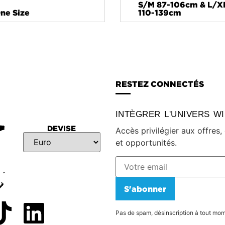
S/M 87-106cm & L/X
ne Size
110-139cm
RESTEZ CONNECTÉS
INTÈGRER L'UNIVERS W
DEVISE
Accès privilégier aux offres
et opportunités.
S'abonner
Pas de spam, désinscription à tout mo