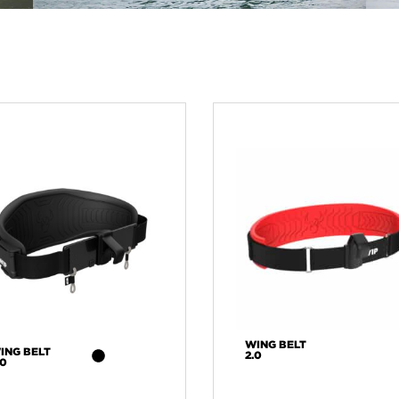
WING BELT
ING BELT
2.0
.0