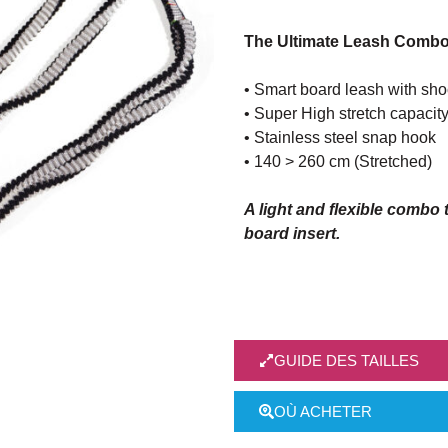
The Ultimate Leash Comb
• Smart board leash with sh
• Super High stretch capacit
• Stainless steel snap hook
• 140 > 260 cm (Stretched)
A light and flexible combo
board insert.
GUIDE DES TAILLES
OÙ ACHETER