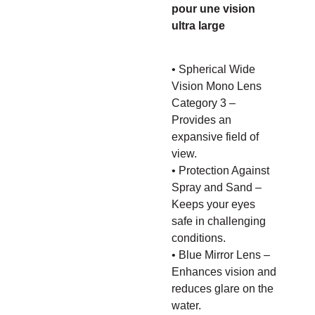
pour une vision
ultra large
• Spherical Wide
Vision Mono Lens
Category 3 –
Provides an
expansive field of
view.
• Protection Against
Spray and Sand –
Keeps your eyes
safe in challenging
conditions.
• Blue Mirror Lens –
Enhances vision and
reduces glare on the
water.