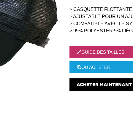
> CASQUETTE FLOTTANTE
> AJUSTABLE POUR UN AJ
> COMPATIBLE AVEC LE S
> 95% POLYESTER 5% LIÈ
GUIDE DES TAILLES
OÙ ACHETER
ACHETER MAINTENANT