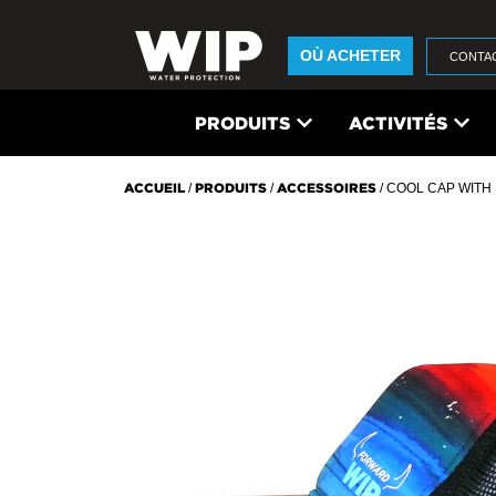
OÙ ACHETER
CONTA
PRODUITS
ACTIVITÉS
ACCUEIL
/
PRODUITS
/
ACCESSOIRES
/ COOL CAP WITH