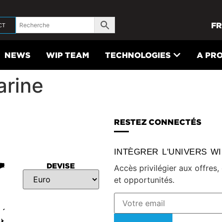
FR
CT
NEWS
WIP TEAM
TECHNOLOGIES
A PR
arine
RESTEZ CONNECTÉS
INTÈGRER L'UNIVERS W
DEVISE
Accès privilégier aux offres
et opportunités.