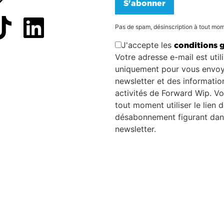
S'abonner
Pas de spam, désinscription à tout mo
J'accepte les
conditions 
Votre adresse e-mail est util
uniquement pour vous envoy
newsletter et des information
activités de Forward Wip. V
tout moment utiliser le lien 
désabonnement figurant dan
newsletter.