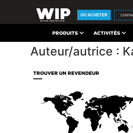
OÙ ACHETER
CONTA
PRODUITS
ACTIVITÉS
Auteur/autrice :
K
TROUVER UN REVENDEUR