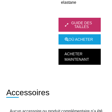
elastane
GUIDE DES
TAILLES
OÙ ACHETER
ACHETER
MAINTENANT
Accessoires
Aucun accessoire ou produit complémentaire n'a été