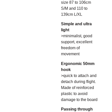
size 87 to 106cm
S/M and 110 to
139cm L/XL
Simple and ultra
light
>minimalist, good
support, excellent
freedom of
movement
Ergonomic 50mm
hook
>quick to attach and
detach during flight.
Made of reinforced
plastic to avoid
damage to the board
Passing through