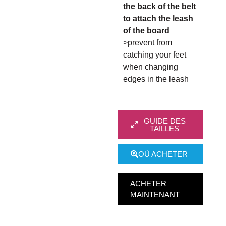
the back of the belt
to attach the leash
of the board
>prevent from
catching your feet
when changing
edges in the leash
GUIDE DES
TAILLES
OÙ ACHETER
ACHETER
MAINTENANT