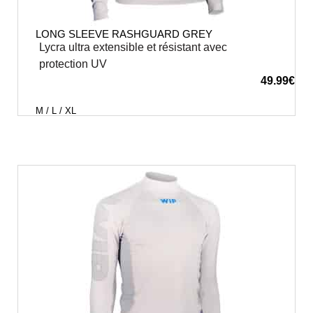
LONG SLEEVE RASHGUARD GREY
Lycra ultra extensible et résistant avec
protection UV
49.99
€
M / L / XL