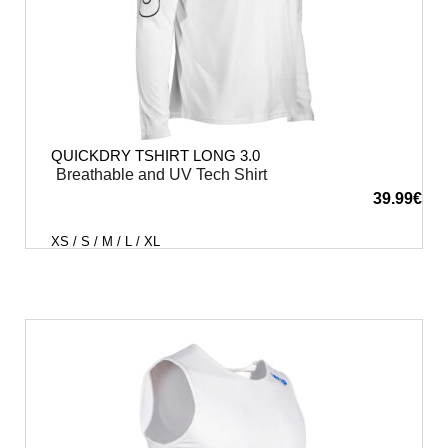
QUICKDRY TSHIRT LONG 3.0
Breathable and UV Tech Shirt
39.99
€
XS / S / M / L / XL