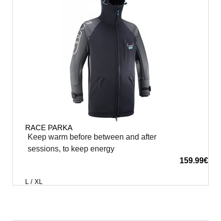
RACE PARKA
Keep warm before between and after
sessions, to keep energy
159.99
€
L / XL