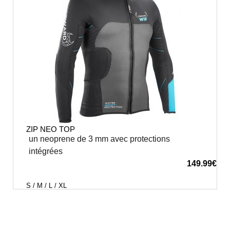
ZIP NEO TOP
un neoprene de 3 mm avec protections
intégrées
149.99
€
S / M / L / XL