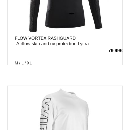
FLOW VORTEX RASHGUARD
Airflow skin and uv protection Lycra
79.99
€
M / L / XL