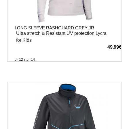
LONG SLEEVE RASHGUARD GREY JR
Ultra stretch & Resistant UV protection Lycra
for Kids
49.99
€
Jr 12 / Jr 14