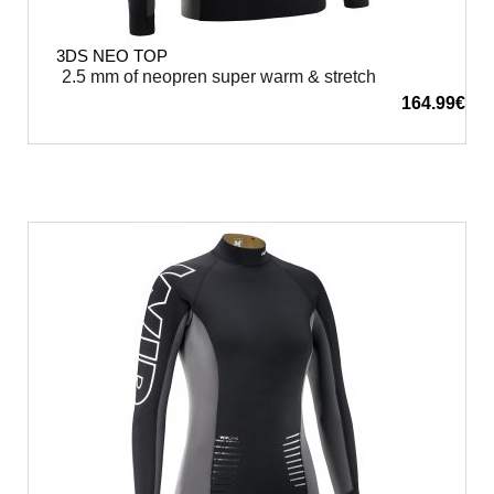
3DS NEO TOP
2.5 mm of neopren super warm & stretch
164.99
€