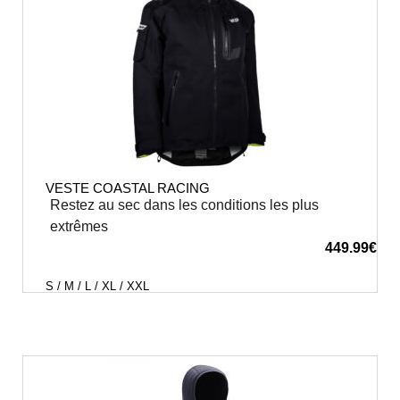
VESTE COASTAL RACING
Restez au sec dans les conditions les plus
extrêmes
449.99
€
S / M / L / XL / XXL