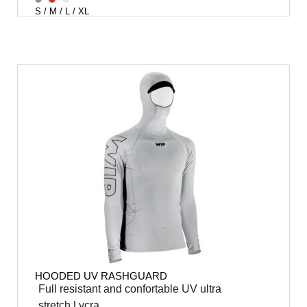
S / M / L / XL
HOODED UV RASHGUARD
Full resistant and confortable UV ultra
stretch Lycra