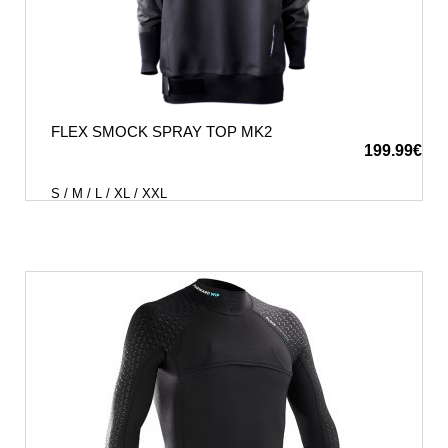
FLEX SMOCK SPRAY TOP MK2
199.99
€
S / M / L / XL / XXL