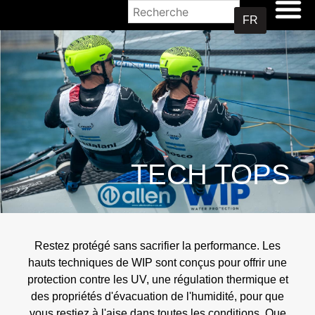
OÙ ACHETER
FR
TECH TOPS
Restez protégé sans sacrifier la performance. Les
hauts techniques de WIP sont conçus pour offrir une
protection contre les UV, une régulation thermique et
des propriétés d'évacuation de l'humidité, pour que
vous restiez à l'aise dans toutes les conditions. Que